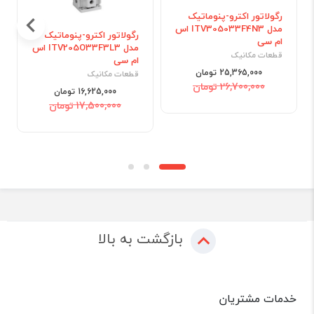
رگولاتور اکترو-پنوماتیک
مدل ITV305033F4N3 اس
رگولاتور اکترو-پنوماتیک
ام سی
مدل ITV205O33F3L3 اس
قطعات مکانیک
ام سی
25,365,000 تومان
قطعات مکانیک
26,700,000 تومان
16,625,000 تومان
17,500,000 تومان
بازگشت به بالا
خدمات مشتریان