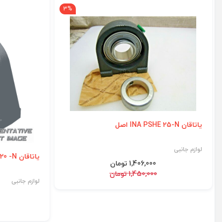
3%
یاتاقان INA PSHE 25-N اصل
لوازم جانبی
یاتاقان INA PSHE 20 -N اصل
1,406,000 تومان
1,450,000 تومان
لوازم جانبی