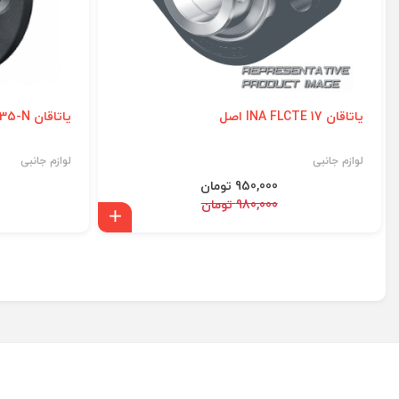
یاتاقان INA FLCTE 17 اصل
یاتاقان INA PME35-N اصل
لوازم جانبی
لوازم جانبی
950,000 تومان
980,000 تومان
افزودن به سبد