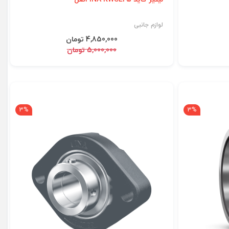
لوازم جانبی
4,850,000 تومان
5,000,000 تومان
3%
3%