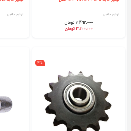
لوازم جانبی
لوازم جانبی
3,492,000 تومان
3,600,000 تومان
3%