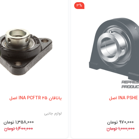
3%
یاتاقان INA PCFTR 25 اصل
لوازم جانبی
970,000 تومان
1,358,000 تومان
1,000,000 تومان
1,400,000 تومان