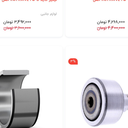
لوازم جانبی
4,268,000 تومان
3,492,000 تومان
4,400,000 تومان
3,600,000 تومان
3%