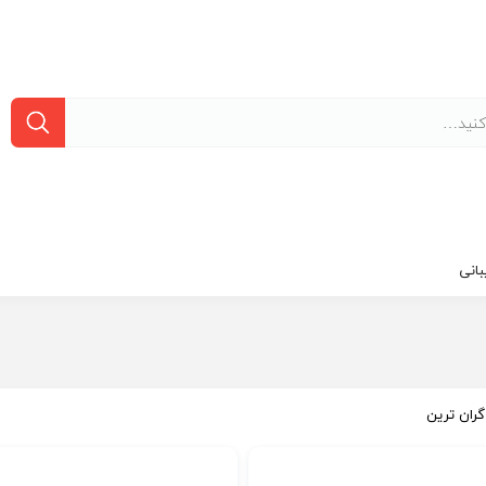
انی
گران ترین