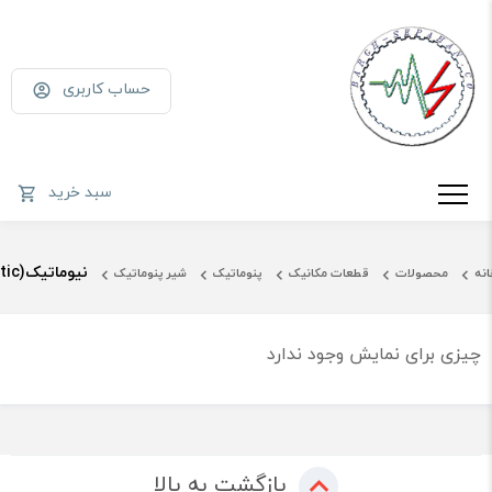
حساب کاربری
سبد خرید
نیوماتیک(Numatic)
انه
محصولات
قطعات مکانیک
پنوماتیک
شیر پنوماتیک
چیزی برای نمایش وجود ندارد
بازگشت به بالا