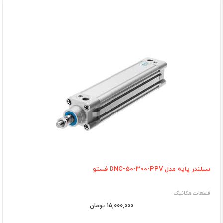
سیلندر پایه مدل DNC-50-300-PPV فستو
قطعات مکانیک
15,000,000 تومان