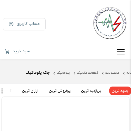
حساب کاربری
سبد خرید
جک پنوماتیک
انه
محصولات
قطعات مکانیک
پنوماتیک
جدید ترین
پربازدید ترین
پرفروش ترین
ارزان ترین
گران تر