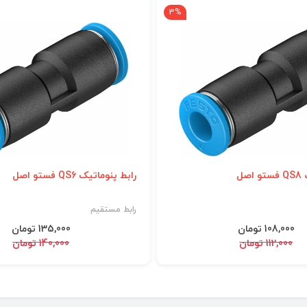
3%
صل
رابط پنوماتیک QS6 فستو اصل
رابط مستقیم
108,000 تومان
135,000 تومان
112,000 تومان
140,000 تومان