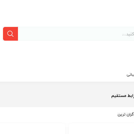
انی
ابط مستقیم
گران ترین