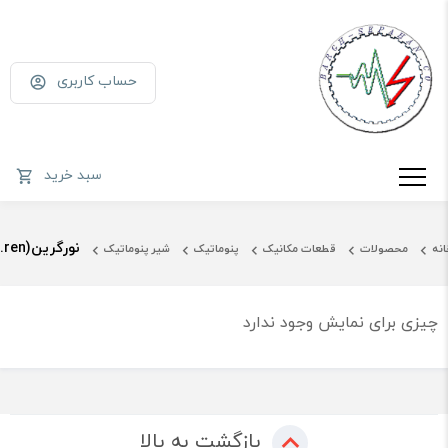
حساب کاربری
سبد خرید
نورگرین(Norgren)
انه
محصولات
قطعات مکانیک
پنوماتیک
شیر پنوماتیک
چیزی برای نمایش وجود ندارد
بازگشت به بالا