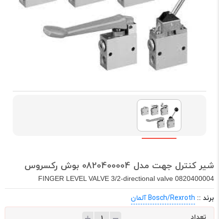
شیر کنترل جهت مدل 0820400004 بوش رکسروس
FINGER LEVEL VALVE 3/2-directional valve 0820400004
برند ::
Bosch/Rexroth آلمان
تعداد